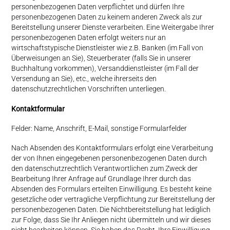
personenbezogenen Daten verpflichtet und dürfen Ihre
personenbezogenen Daten zu keinem anderen Zweck als zur
Bereitstellung unserer Dienste verarbeiten. Eine Weitergabe Ihrer
personenbezogenen Daten erfolgt weiters nur an
wirtschaftstypische Dienstleister wie z.B. Banken (im Fall von
Überweisungen an Sie), Steuerberater (falls Sie in unserer
Buchhaltung vorkommen), Versanddienstleister (im Fall der
Versendung an Sie), etc., welche ihrerseits den
datenschutzrechtlichen Vorschriften unterliegen.
Kontaktformular
Felder: Name, Anschrift, E-Mail, sonstige Formularfelder
Nach Absenden des Kontaktformulars erfolgt eine Verarbeitung
der von Ihnen eingegebenen personenbezogenen Daten durch
den datenschutzrechtlich Verantwortlichen zum Zweck der
Bearbeitung Ihrer Anfrage auf Grundlage Ihrer durch das
Absenden des Formulars erteilten Einwilligung. Es besteht keine
gesetzliche oder vertragliche Verpflichtung zur Bereitstellung der
personenbezogenen Daten. Die Nichtbereitstellung hat lediglich
zur Folge, dass Sie Ihr Anliegen nicht übermitteln und wir dieses
nicht bearbeiten können. Sie haben das Recht, Ihre Einwilligung