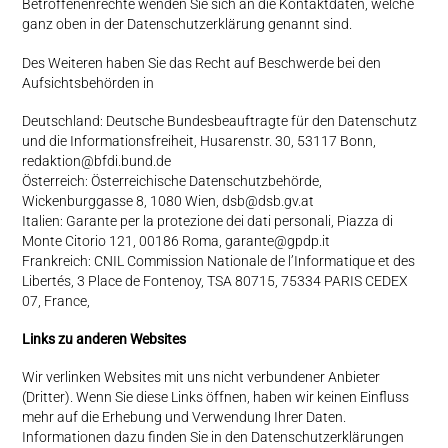
Betroffenenrechte wenden Sie sich an die Kontaktdaten, welche
ganz oben in der Datenschutzerklärung genannt sind.
Des Weiteren haben Sie das Recht auf Beschwerde bei den
Aufsichtsbehörden in
Deutschland: Deutsche Bundesbeauftragte für den Datenschutz
und die Informationsfreiheit, Husarenstr. 30, 53117 Bonn,
redaktion@bfdi.bund.de
Österreich: Österreichische Datenschutzbehörde,
Wickenburggasse 8, 1080 Wien, dsb@dsb.gv.at
Italien: Garante per la protezione dei dati personali, Piazza di
Monte Citorio 121, 00186 Roma, garante@gpdp.it
Frankreich: CNIL Commission Nationale de l’Informatique et des
Libertés, 3 Place de Fontenoy, TSA 80715, 75334 PARIS CEDEX
07, France,
Links zu anderen Websites
Wir verlinken Websites mit uns nicht verbundener Anbieter
(Dritter). Wenn Sie diese Links öffnen, haben wir keinen Einfluss
mehr auf die Erhebung und Verwendung Ihrer Daten.
Informationen dazu finden Sie in den Datenschutzerklärungen