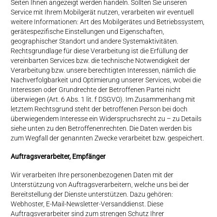
Seiten Ihnen angezeigt werden handeln. Sollten Sie unseren
Service mit Ihrem Mobilgerät nutzen, verarbeiten wir eventuell
weitere Informationen: Art des Mobilgerätes und Betriebssystem,
gerätespezifische Einstellungen und Eigenschaften,
geographischer Standort und andere Systemaktivitäten.
Rechtsgrundlage für diese Verarbeitung ist die Erfüllung der
vereinbarten Services bzw. die technische Notwendigkeit der
Verarbeitung bzw. unsere berechtigten Interessen, nämlich die
Nachverfolgbarkeit und Optimierung unserer Services, wobei die
Interessen oder Grundrechte der Betroffenen Partei nicht
überwiegen (Art. 6 Abs. 1 lit. f DSGVO). Im Zusammenhang mit
letztem Rechtsgrund steht der betroffenen Person bei doch
überwiegendem Interesse ein Widerspruchsrecht zu – zu Details
siehe unten zu den Betroffenenrechten. Die Daten werden bis
zum Wegfall der genannten Zwecke verarbeitet bzw. gespeichert.
Auftragsverarbeiter, Empfänger
Wir verarbeiten Ihre personenbezogenen Daten mit der
Unterstützung von Auftragsverarbeitern, welche uns bei der
Bereitstellung der Dienste unterstützen. Dazu gehören:
Webhoster, E-Mail-Newsletter-Versanddienst. Diese
Auftragsverarbeiter sind zum strengen Schutz Ihrer