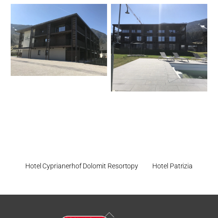
Hotel Cyprianerhof Dolomit Resortopy
Hotel Patrizia
Back