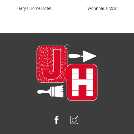
Harry’s Home Hotel
Wohnhaus Moidl
Back
To
Top