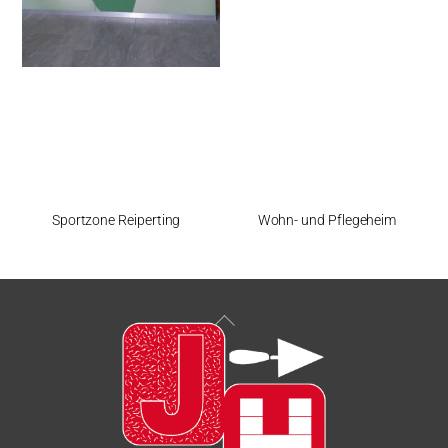
Sportzone Reiperting
Wohn- und Pflegeheim
Back
To
Top