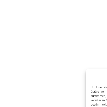
Um Ihnen ein
Geräteinform
zustimmen, k
verarbeiten.
bestimmte M