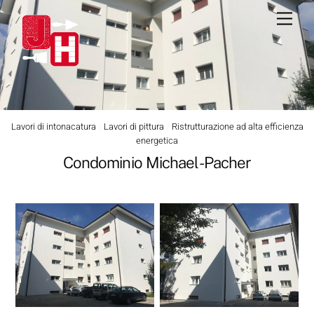
Skip
Men
to
content
Lavori di intonacatura
/
Lavori di pittura
/
Ristrutturazione ad alta efficienza
energetica
Condominio Michael-Pacher