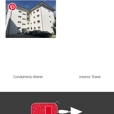
Condominio Wierer
Interior Tower
Back
To
Top