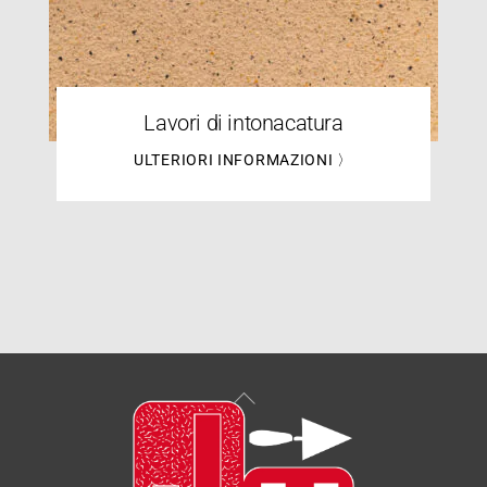
Lavori di intonacatura
ULTERIORI INFORMAZIONI 〉
Back
To
Top